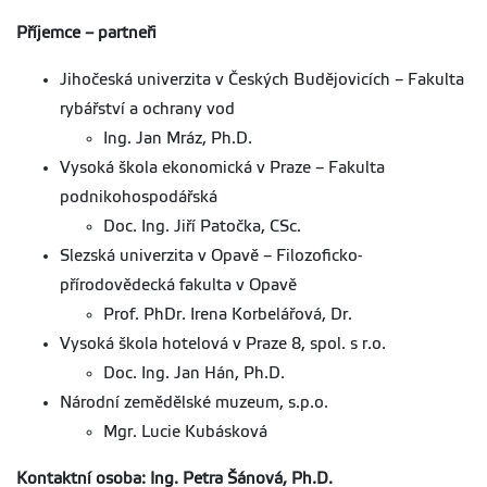
Příjemce – partneři
Jihočeská univerzita v Českých Budějovicích – Fakulta
rybářství a ochrany vod
Ing. Jan Mráz, Ph.D.
Vysoká škola ekonomická v Praze – Fakulta
podnikohospodářská
Doc. Ing. Jiří Patočka, CSc.
Slezská univerzita v Opavě – Filozoficko-
přírodovědecká fakulta v Opavě
Prof. PhDr. Irena Korbelářová, Dr.
Vysoká škola hotelová v Praze 8, spol. s r.o.
Doc. Ing. Jan Hán, Ph.D.
Národní zemědělské muzeum, s.p.o.
Mgr. Lucie Kubásková
Kontaktní osoba: Ing. Petra Šánová, Ph.D.