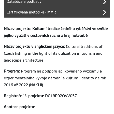
Databáze a podklady
Certifikovaná metodika - MMR
Název projektu: Kulturní tradice českého rybářství ve světle
jejího využití v cestovních ruchu a krajinotvorbě
Název projektu v anglickém jazyce:
Cultural traditions of
Czech fishing in the light of its utilization in tourism and
landscape architecture
Program:
Program na podporu aplikovaného výzkumu a
experimentálního vývoje národní a kulturní identity na rok
2016 až 2022 (NAKI II)
Registrační č. projektu
: DG18P02OVV057
Anotace projektu
: