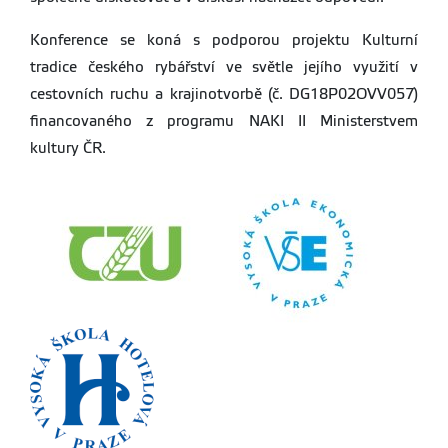
Konference se koná s podporou projektu Kulturní
tradice českého rybářství ve světle jejího využití v
cestovních ruchu a krajinotvorbě (č. DG18P02OVV057)
financovaného z programu NAKI II Ministerstvem
kultury ČR.