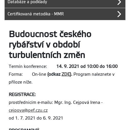
Databáze a podklady
Certifikovaná metodika - MMR
Budoucnost českého
rybářství v období
turbulentních změn
Termín konference:
14. 9. 2021 od 10:00 do 16:00
Forma: On-line
(odkaz
ZDE
).
Program naleznete v
příloze níže.
REGISTRACE:
prostřednicím e-mailu: Mgr. Ing. Cejpová Irena -
cejpova@pef.czu.cz
od 1. 7. 2021 do 6. 9. 2021