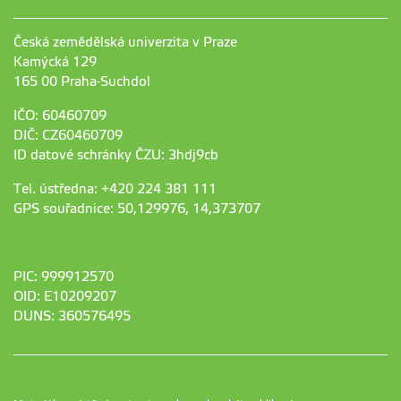
Česká zemědělská univerzita v Praze
Kamýcká 129
165 00 Praha-Suchdol
IČO: 60460709
DIČ: CZ60460709
ID datové schránky ČZU: 3hdj9cb
Tel. ústředna: +420 224 381 111
GPS souřadnice: 50,129976, 14,373707
PIC: 999912570
OID: E10209207
DUNS: 360576495