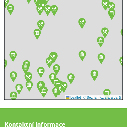
Leaflet
|
© Seznam.cz a.s. a další
Kontaktní informace