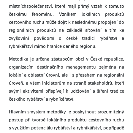
místníchspolečenství, které mají přímý vztah k tomuto
českému fenoménu. Vznikem lokálních produktů
cestovního ruchu může dojít k následnému propojení do
regionálních produktů na základě síťování a tím ke
zvyšování povědomí o české tradici rybářství a
rybníkářství mimo hranice daného regionu.
Metodika je určena zástupcům obcí v České republice,
organizacím destinačního managementu zejména na
lokální a oblastní úrovni, ale i s přesahem na regionální
úroveň, a všem iniciátorům na straně stakeholdrů, kteří
svými aktivitami přispívají k udržování a šíření tradice
českého rybářství a rybníkářství.
Hlavním smyslem metodiky je poskytnout srozumitelný
postup při tvorbě lokálního produktu cestovního ruchu
s využitím potenciálu rybářství a rybníkářství, popřípadě