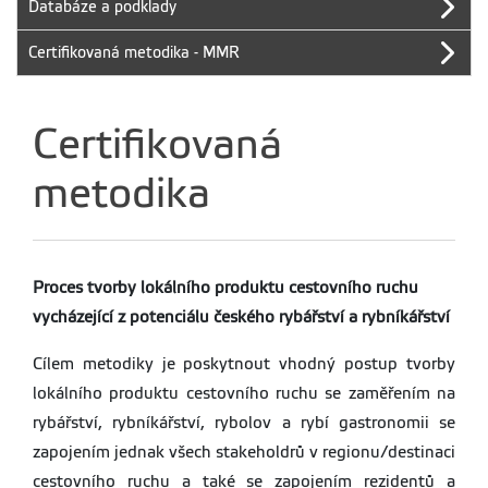
Databáze a podklady
Certifikovaná metodika - MMR
Certifikovaná
metodika
Proces tvorby lokálního produktu cestovního ruchu
vycházející z potenciálu českého rybářství a rybníkářství
Cílem metodiky je poskytnout vhodný postup tvorby
lokálního produktu cestovního ruchu se zaměřením na
rybářství, rybníkářství, rybolov a rybí gastronomii se
zapojením jednak všech stakeholdrů v regionu/destinaci
cestovního ruchu a také se zapojením rezidentů a